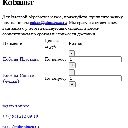
Кобальт
Для быстрой обработки заказа, пожалуйста, пришлите заявку
нам на почты
zakaz@alumbaza.ru
. Мы сразу же просчитаем
ваш заказ с учетом действующих скидок, а также
сориентируем по срокам и стоимости доставки.
Цена за
Наимен-е
Кол-во
кг,руб
-
Кобальт Пластина
По запросу
+
-
Кобальт Слитки
По запросу
(чушки)
+
задать вопрос
+7 (495) 212-09-10
zakaz@alumbaza.ru