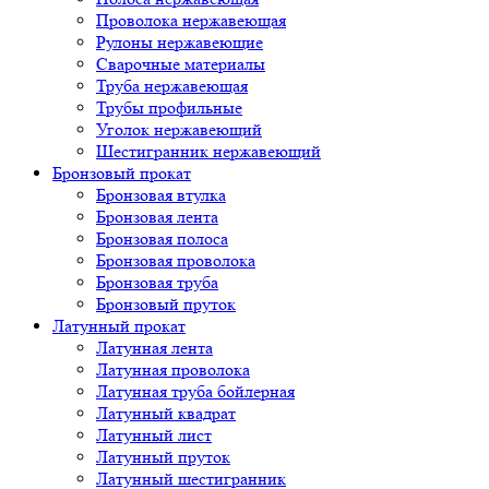
Проволока нержавеющая
Рулоны нержавеющие
Сварочные материалы
Труба нержавеющая
Трубы профильные
Уголок нержавеющий
Шестигранник нержавеющий
Бронзовый прокат
Бронзовая втулка
Бронзовая лента
Бронзовая полоса
Бронзовая проволока
Бронзовая труба
Бронзовый пруток
Латунный прокат
Латунная лента
Латунная проволока
Латунная труба бойлерная
Латунный квадрат
Латунный лист
Латунный пруток
Латунный шестигранник