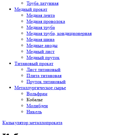
Труба латунная
Медный прокат
Медная лента
Медная проволока
Медная труба
Медная труба, кондиционерная
Медная шина
Медные аноды
Медный лист
Медный пруток
Титановый прокат
Лист титановый
Плита титановая
Пруток титановый
Металлургическое сырье
Вольфрам
Кобальт
Молибден
Никель
Калькулятор металлопроката