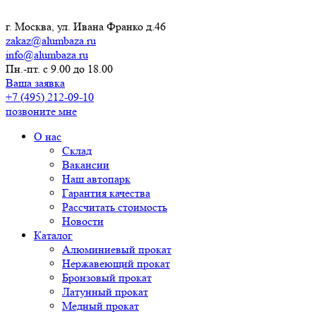
г. Москва, ул. Ивана Франко д.46
zakaz@alumbaza.ru
info@alumbaza.ru
Пн.-пт. с 9.00 до 18.00
Ваша заявка
+7 (495) 212-09-10
позвоните мне
О нас
Склад
Вакансии
Наш автопарк
Гарантия качества
Рассчитать стоимость
Новости
Каталог
Алюминиевый прокат
Нержавеющий прокат
Бронзовый прокат
Латунный прокат
Медный прокат