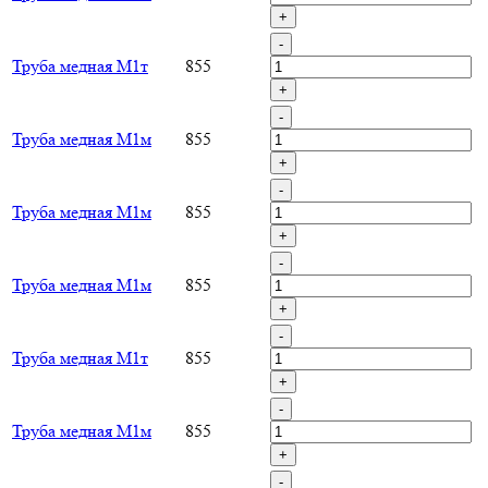
+
-
Труба медная М1т
855
+
-
Труба медная М1м
855
+
-
Труба медная М1м
855
+
-
Труба медная М1м
855
+
-
Труба медная М1т
855
+
-
Труба медная М1м
855
+
-