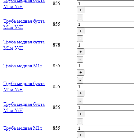
Труба медная бухта
855
М1м У/Н
+
-
Труба медная бухта
855
М1м У/Н
+
-
Труба медная бухта
878
М1м У/Н
+
-
Труба медная М1т
855
+
-
Труба медная бухта
855
М1м У/Н
+
-
Труба медная бухта
855
М1м У/Н
+
-
Труба медная М1т
855
+