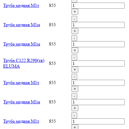
Труба медная М1т
855
+
-
Труба медная М1м
855
+
-
Труба медная М1м
855
+
-
Труба C122 R290(тв)
855
ELUMA
+
-
Труба медная М1т
855
+
-
Труба медная М1м
855
+
-
Труба медная М1т
855
+