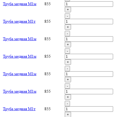
Труба медная М1м
855
+
-
Труба медная М1т
855
+
-
Труба медная М1м
855
+
-
Труба медная М1м
855
+
-
Труба медная М1м
855
+
-
Труба медная М1м
855
+
-
Труба медная М1т
855
+