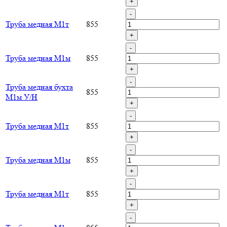
+
-
Труба медная М1т
855
+
-
Труба медная М1м
855
+
-
Труба медная бухта
855
М1м У/Н
+
-
Труба медная М1т
855
+
-
Труба медная М1м
855
+
-
Труба медная М1т
855
+
-