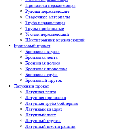
Проволока нержавеющая
Рулоны нержавеющие
Сварочные материалы
Труба нержавеющая
Трубы профильные
Уголок нержавеющий
Шестигранник нержавеющий
Бронзовый прокат
Бронзовая втулка
Бронзовая лента
Бронзовая полоса
Бронзовая проволока
Бронзовая труба
Бронзовый пруток
Латунный прокат
Латунная лента
Латунная проволока
Латунная труба бойлерная
Латунный квадрат
Латунный лист
Латунный пруток
Латунный шестигранник