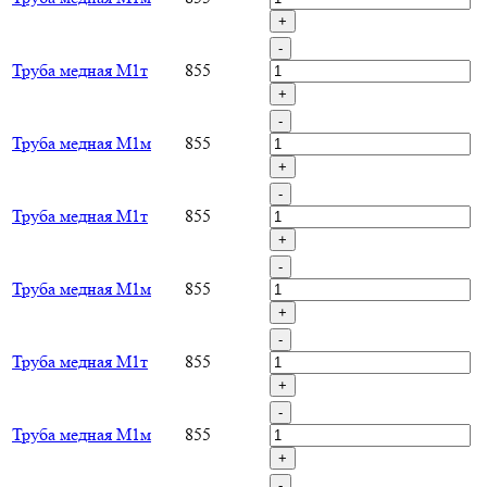
+
-
Труба медная М1т
855
+
-
Труба медная М1м
855
+
-
Труба медная М1т
855
+
-
Труба медная М1м
855
+
-
Труба медная М1т
855
+
-
Труба медная М1м
855
+
-