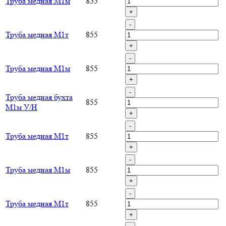
Труба медная М1м
855
+
-
Труба медная М1т
855
+
-
Труба медная М1м
855
+
-
Труба медная бухта
855
М1м У/Н
+
-
Труба медная М1т
855
+
-
Труба медная М1м
855
+
-
Труба медная М1т
855
+