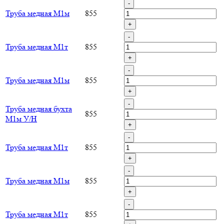
-
Труба медная М1м
855
+
-
Труба медная М1т
855
+
-
Труба медная М1м
855
+
-
Труба медная бухта
855
М1м У/Н
+
-
Труба медная М1т
855
+
-
Труба медная М1м
855
+
-
Труба медная М1т
855