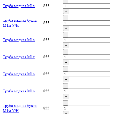
-
Труба медная М1м
855
+
-
Труба медная бухта
855
М1м У/Н
+
-
Труба медная М1м
855
+
-
Труба медная М1т
855
+
-
Труба медная М1м
855
+
-
Труба медная М1м
855
+
-
Труба медная бухта
855
М1м У/Н
+