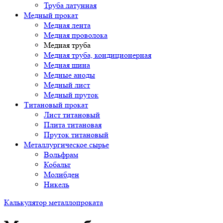
Труба латунная
Медный прокат
Медная лента
Медная проволока
Медная труба
Медная труба, кондиционерная
Медная шина
Медные аноды
Медный лист
Медный пруток
Титановый прокат
Лист титановый
Плита титановая
Пруток титановый
Металлургическое сырье
Вольфрам
Кобальт
Молибден
Никель
Калькулятор металлопроката