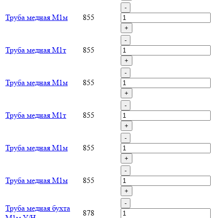
-
Труба медная М1м
855
+
-
Труба медная М1т
855
+
-
Труба медная М1м
855
+
-
Труба медная М1т
855
+
-
Труба медная М1м
855
+
-
Труба медная М1м
855
+
-
Труба медная бухта
878
М1м У/Н