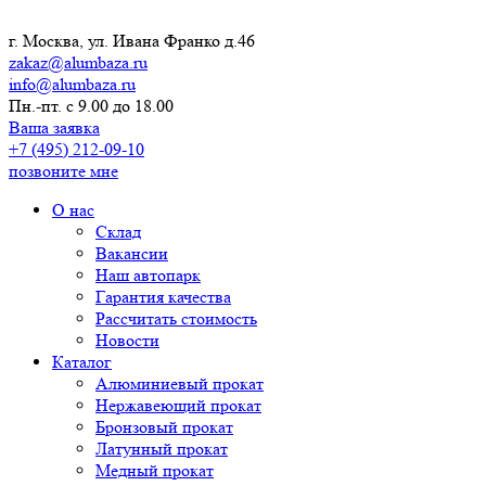
г. Москва, ул. Ивана Франко д.46
zakaz@alumbaza.ru
info@alumbaza.ru
Пн.-пт. с 9.00 до 18.00
Ваша заявка
+7 (495) 212-09-10
позвоните мне
О нас
Склад
Вакансии
Наш автопарк
Гарантия качества
Рассчитать стоимость
Новости
Каталог
Алюминиевый прокат
Нержавеющий прокат
Бронзовый прокат
Латунный прокат
Медный прокат