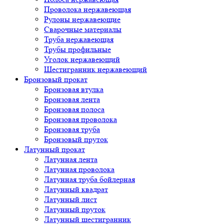
Проволока нержавеющая
Рулоны нержавеющие
Сварочные материалы
Труба нержавеющая
Трубы профильные
Уголок нержавеющий
Шестигранник нержавеющий
Бронзовый прокат
Бронзовая втулка
Бронзовая лента
Бронзовая полоса
Бронзовая проволока
Бронзовая труба
Бронзовый пруток
Латунный прокат
Латунная лента
Латунная проволока
Латунная труба бойлерная
Латунный квадрат
Латунный лист
Латунный пруток
Латунный шестигранник