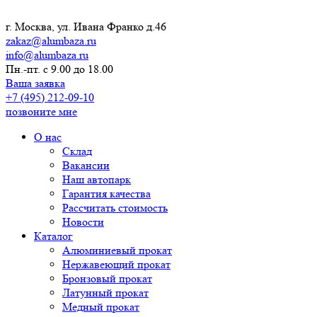
г. Москва, ул. Ивана Франко д.46
zakaz@alumbaza.ru
info@alumbaza.ru
Пн.-пт. с 9.00 до 18.00
Ваша заявка
+7 (495) 212-09-10
позвоните мне
О нас
Склад
Вакансии
Наш автопарк
Гарантия качества
Рассчитать стоимость
Новости
Каталог
Алюминиевый прокат
Нержавеющий прокат
Бронзовый прокат
Латунный прокат
Медный прокат