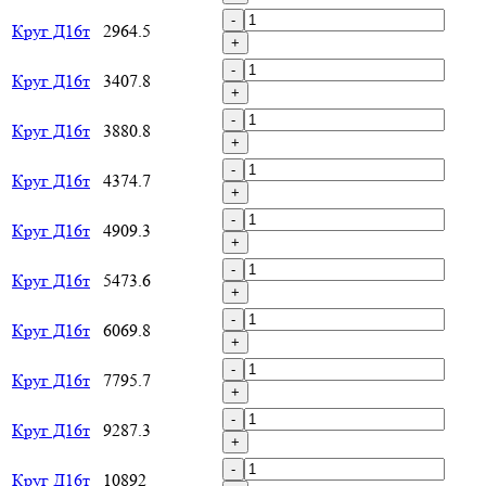
-
Круг Д16т
2964.5
+
-
Круг Д16т
3407.8
+
-
Круг Д16т
3880.8
+
-
Круг Д16т
4374.7
+
-
Круг Д16т
4909.3
+
-
Круг Д16т
5473.6
+
-
Круг Д16т
6069.8
+
-
Круг Д16т
7795.7
+
-
Круг Д16т
9287.3
+
-
Круг Д16т
10892