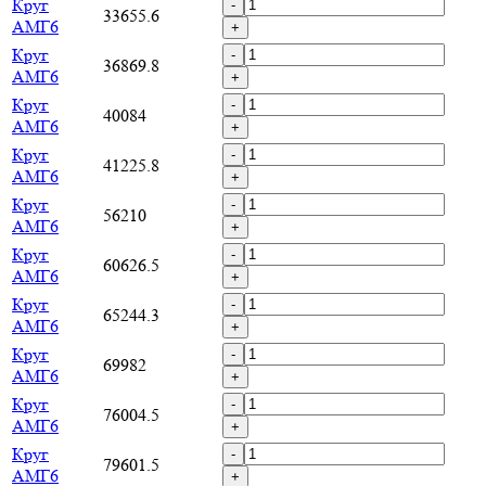
Круг
-
33655.6
АМГ6
+
Круг
-
36869.8
АМГ6
+
Круг
-
40084
АМГ6
+
Круг
-
41225.8
АМГ6
+
Круг
-
56210
АМГ6
+
Круг
-
60626.5
АМГ6
+
Круг
-
65244.3
АМГ6
+
Круг
-
69982
АМГ6
+
Круг
-
76004.5
АМГ6
+
Круг
-
79601.5
АМГ6
+