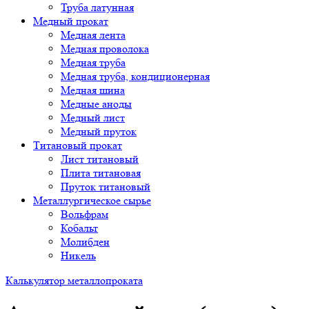
Труба латунная
Медный прокат
Медная лента
Медная проволока
Медная труба
Медная труба, кондиционерная
Медная шина
Медные аноды
Медный лист
Медный пруток
Титановый прокат
Лист титановый
Плита титановая
Пруток титановый
Металлургическое сырье
Вольфрам
Кобальт
Молибден
Никель
Калькулятор металлопроката