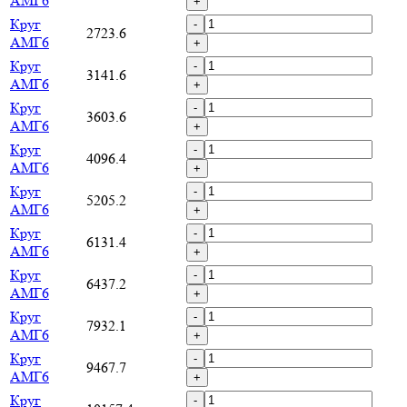
АМГ6
+
Круг
-
2723.6
АМГ6
+
Круг
-
3141.6
АМГ6
+
Круг
-
3603.6
АМГ6
+
Круг
-
4096.4
АМГ6
+
Круг
-
5205.2
АМГ6
+
Круг
-
6131.4
АМГ6
+
Круг
-
6437.2
АМГ6
+
Круг
-
7932.1
АМГ6
+
Круг
-
9467.7
АМГ6
+
Круг
-