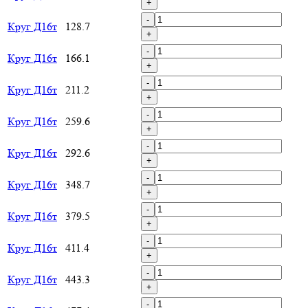
+
-
Круг Д16т
128.7
+
-
Круг Д16т
166.1
+
-
Круг Д16т
211.2
+
-
Круг Д16т
259.6
+
-
Круг Д16т
292.6
+
-
Круг Д16т
348.7
+
-
Круг Д16т
379.5
+
-
Круг Д16т
411.4
+
-
Круг Д16т
443.3
+
-