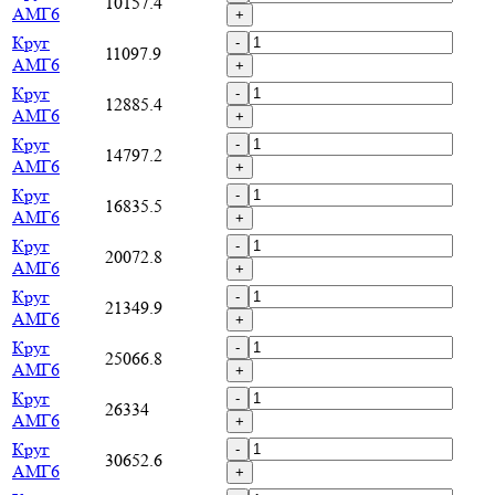
10157.4
АМГ6
+
Круг
-
11097.9
АМГ6
+
Круг
-
12885.4
АМГ6
+
Круг
-
14797.2
АМГ6
+
Круг
-
16835.5
АМГ6
+
Круг
-
20072.8
АМГ6
+
Круг
-
21349.9
АМГ6
+
Круг
-
25066.8
АМГ6
+
Круг
-
26334
АМГ6
+
Круг
-
30652.6
АМГ6
+