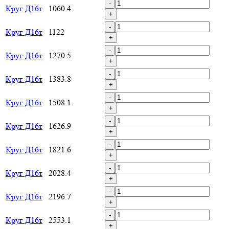
-
Круг Д16т
1060.4
+
-
Круг Д16т
1122
+
-
Круг Д16т
1270.5
+
-
Круг Д16т
1383.8
+
-
Круг Д16т
1508.1
+
-
Круг Д16т
1626.9
+
-
Круг Д16т
1821.6
+
-
Круг Д16т
2028.4
+
-
Круг Д16т
2196.7
+
-
Круг Д16т
2553.1
+