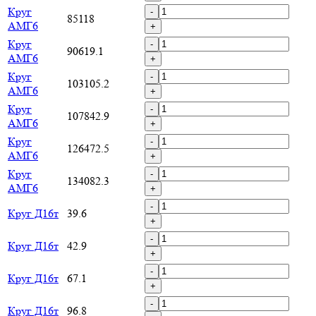
Круг
-
85118
АМГ6
+
Круг
-
90619.1
АМГ6
+
Круг
-
103105.2
АМГ6
+
Круг
-
107842.9
АМГ6
+
Круг
-
126472.5
АМГ6
+
Круг
-
134082.3
АМГ6
+
-
Круг Д16т
39.6
+
-
Круг Д16т
42.9
+
-
Круг Д16т
67.1
+
-
Круг Д16т
96.8