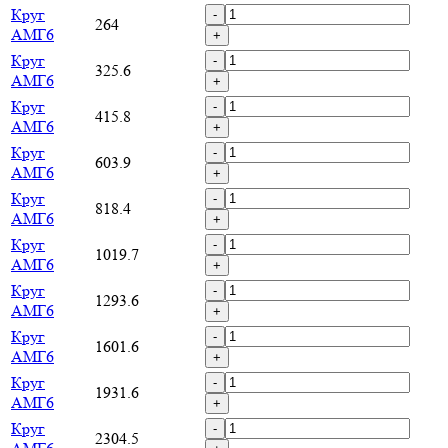
Круг
-
264
АМГ6
+
Круг
-
325.6
АМГ6
+
Круг
-
415.8
АМГ6
+
Круг
-
603.9
АМГ6
+
Круг
-
818.4
АМГ6
+
Круг
-
1019.7
АМГ6
+
Круг
-
1293.6
АМГ6
+
Круг
-
1601.6
АМГ6
+
Круг
-
1931.6
АМГ6
+
Круг
-
2304.5