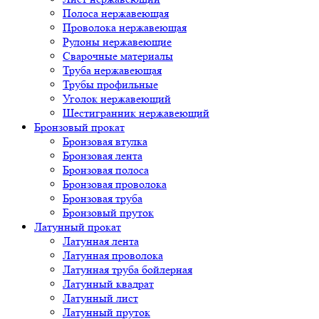
Полоса нержавеющая
Проволока нержавеющая
Рулоны нержавеющие
Сварочные материалы
Труба нержавеющая
Трубы профильные
Уголок нержавеющий
Шестигранник нержавеющий
Бронзовый прокат
Бронзовая втулка
Бронзовая лента
Бронзовая полоса
Бронзовая проволока
Бронзовая труба
Бронзовый пруток
Латунный прокат
Латунная лента
Латунная проволока
Латунная труба бойлерная
Латунный квадрат
Латунный лист
Латунный пруток