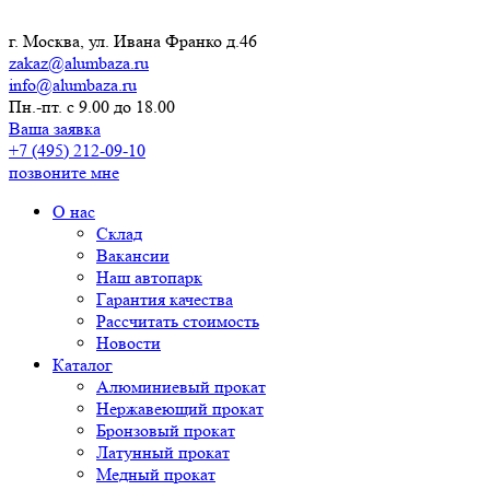
г. Москва, ул. Ивана Франко д.46
zakaz@alumbaza.ru
info@alumbaza.ru
Пн.-пт. с 9.00 до 18.00
Ваша заявка
+7 (495) 212-09-10
позвоните мне
О нас
Склад
Вакансии
Наш автопарк
Гарантия качества
Рассчитать стоимость
Новости
Каталог
Алюминиевый прокат
Нержавеющий прокат
Бронзовый прокат
Латунный прокат
Медный прокат